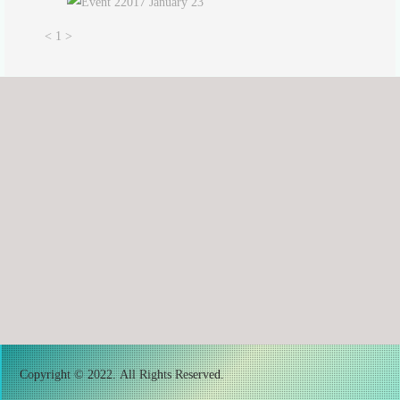
2017 January 23
<
1
>
Copyright © 2022. All Rights Reserved.